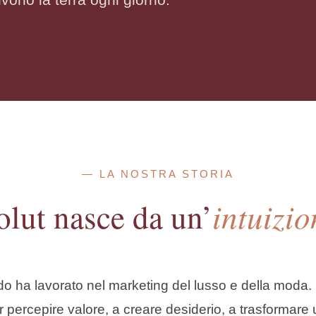
— LA NOSTRA STORIA
intuizio
olut nasce da un’
ado ha lavorato nel marketing del lusso e della moda.
r percepire valore, a creare desiderio, a trasformare 