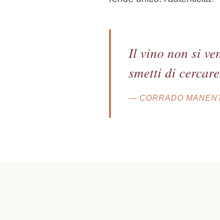
Il vino non si v
smetti di cercare
— CORRADO MANENT