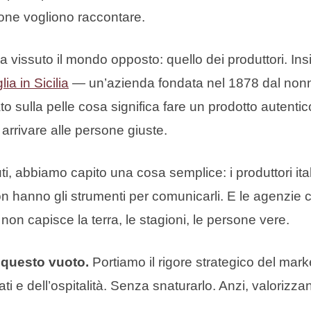
one vogliono raccontare.
 vissuto il mondo opposto: quello dei produttori. Insi
lia in Sicilia
— un’azienda fondata nel 1878 dal nonn
o sulla pelle cosa significa fare un prodotto autentico
o arrivare alle persone giuste.
, abbiamo capito una cosa semplice: i produttori ital
n hanno gli strumenti per comunicarli. E le agenzie 
on capisce la terra, le stagioni, le persone vere.
 questo vuoto.
Portiamo il rigore strategico del mar
illati e dell’ospitalità. Senza snaturarlo. Anzi, valoriz