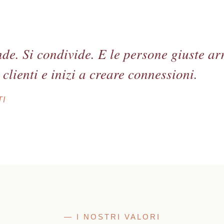
ende. Si condivide. E le persone giuste 
 clienti e inizi a creare connessioni.
I
— I NOSTRI VALORI