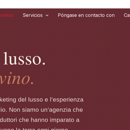
 somos
Servicios
Póngase en contacto con
Ca
lusso.
vino.
rketing del lusso e l’esperienza
olio. Non siamo un’agenzia che
oduttori che hanno imparato a
vono la terra ogni giorno.