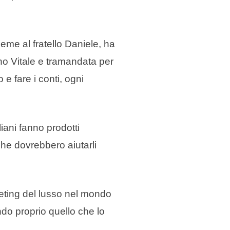
eme al fratello Daniele, ha
o Vitale e tramandata per
 e fare i conti, ogni
iani fanno prodotti
che dovrebbero aiutarli
keting del lusso nel mondo
zando proprio quello che lo