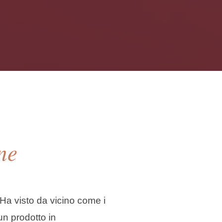
ne
 Ha visto da vicino come i
un prodotto in