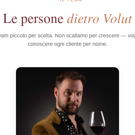
dietro Volut
Le persone
am piccolo per scelta. Non scaliamo per crescere — vo
conoscere ogni cliente per nome.