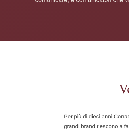
V
Per più di dieci anni Corr
grandi brand riescono a fa