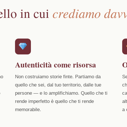
crediamo dav
llo in cui
Autenticità come risorsa
O
mo
Non costruiamo storie finte. Partiamo da
Se
quello che sei, dal tuo territorio, dalle tue
ch
o
persone — e lo amplifichiamo. Quello che ti
ca
rende imperfetto è quello che ti rende
al
memorabile.
a 