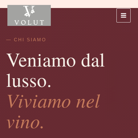
Skip
to
content
— CHI SIAMO
Veniamo dal
lusso.
Viviamo nel
vino.