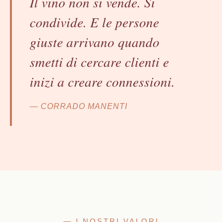
Il vino non si vende. Si
condivide. E le persone
giuste arrivano quando
smetti di cercare clienti e
inizi a creare connessioni.
— CORRADO MANENTI
— I NOSTRI VALORI