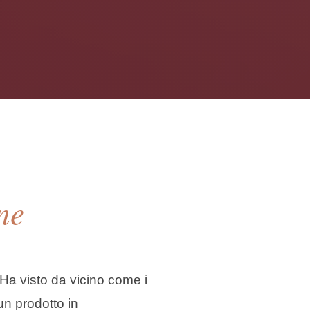
ne
 Ha visto da vicino come i
un prodotto in