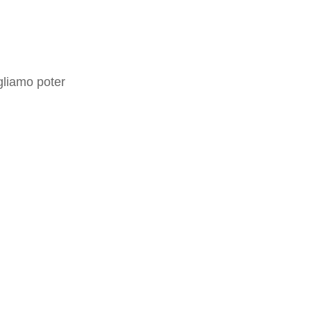
gliamo poter