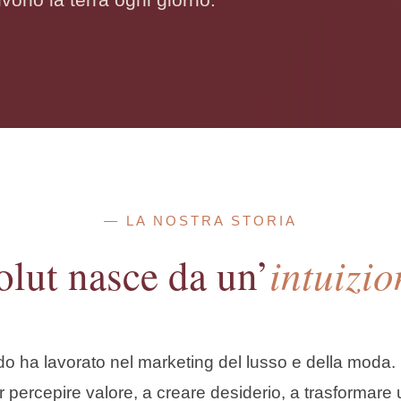
— LA NOSTRA STORIA
intuizio
olut nasce da un’
ado ha lavorato nel marketing del lusso e della moda.
r percepire valore, a creare desiderio, a trasformare 