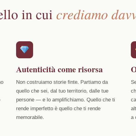
crediamo dav
llo in cui
Autenticità come risorsa
O
mo
Non costruiamo storie finte. Partiamo da
Se
quello che sei, dal tuo territorio, dalle tue
ch
o
persone — e lo amplifichiamo. Quello che ti
ca
rende imperfetto è quello che ti rende
al
memorabile.
a 