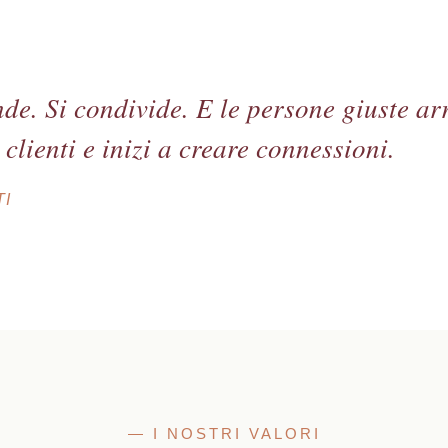
ende. Si condivide. E le persone giuste 
 clienti e inizi a creare connessioni.
I
— I NOSTRI VALORI