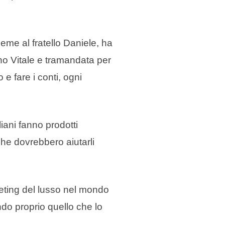
eme al fratello Daniele, ha
o Vitale e tramandata per
 e fare i conti, ogni
iani fanno prodotti
che dovrebbero aiutarli
keting del lusso nel mondo
zando proprio quello che lo