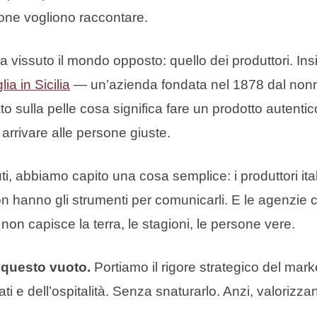
one vogliono raccontare.
 vissuto il mondo opposto: quello dei produttori. Insi
lia in Sicilia
— un’azienda fondata nel 1878 dal nonn
o sulla pelle cosa significa fare un prodotto autentico
o arrivare alle persone giuste.
, abbiamo capito una cosa semplice: i produttori ital
n hanno gli strumenti per comunicarli. E le agenzie 
on capisce la terra, le stagioni, le persone vere.
 questo vuoto.
Portiamo il rigore strategico del mar
illati e dell’ospitalità. Senza snaturarlo. Anzi, valoriz