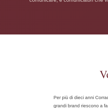
V
Per più di dieci anni Corr
grandi brand riescono a fa