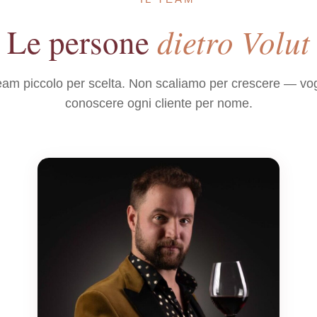
dietro Volut
Le persone
am piccolo per scelta. Non scaliamo per crescere — vo
conoscere ogni cliente per nome.