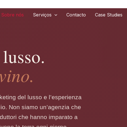
Sobre nós
Serviços
Contacto
Case Studies
lusso.
vino.
rketing del lusso e l’esperienza
olio. Non siamo un’agenzia che
oduttori che hanno imparato a
vono la terra ogni giorno.