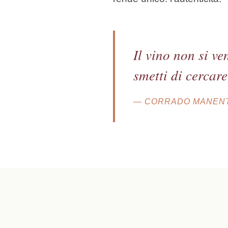
Il vino non si v
smetti di cercare
— CORRADO MANENT