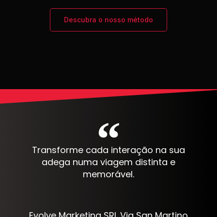
Descubra o nosso método
Transforme cada interação na sua
adega numa viagem distinta e
memorável.
Evolve Marketing SRL Via San Martino