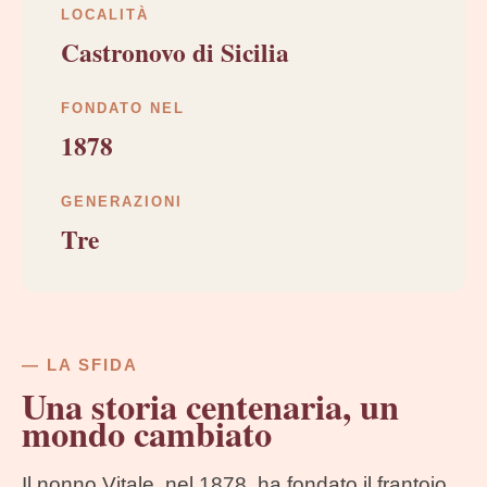
LOCALITÀ
Castronovo di Sicilia
FONDATO NEL
1878
GENERAZIONI
Tre
— LA SFIDA
Una storia centenaria, un
mondo cambiato
Il nonno Vitale, nel 1878, ha fondato il frantoio