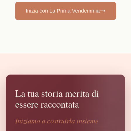
Inizia con La Prima Vendemmia
La tua storia merita di
essere raccontata
Iniziamo a costruirla insieme