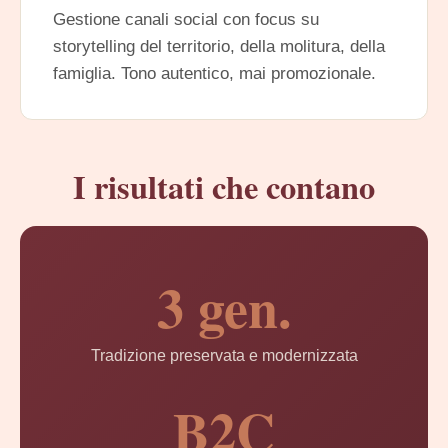
Gestione canali social con focus su
storytelling del territorio, della molitura, della
famiglia. Tono autentico, mai promozionale.
I risultati che contano
3 gen.
Tradizione preservata e modernizzata
B2C