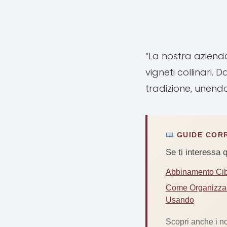
“La nostra azienda
vigneti collinari. 
tradizione, unend
GUIDE COR
Se ti interessa 
Abbinamento Cibo
Come Organizzare
Usando
Scopri anche i no