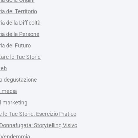
ia del Territorio
ia della Difficoltà
ria delle Persone
ria del Futuro
are le Tue Storie
web
la degustazione
l media
l marketing
le Tue Storie: Esercizio Pratico
Donnafugata: Storytelling Visivo
a Vendemmia