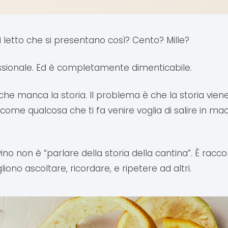
 letto che si presentano così? Cento? Mille?
essionale. Ed è completamente dimenticabile.
che manca la storia. Il problema è che la storia vi
 come qualcosa che ti fa venire voglia di salire in m
 vino non è “parlare della storia della cantina”. È rac
iono ascoltare, ricordare, e ripetere ad altri.