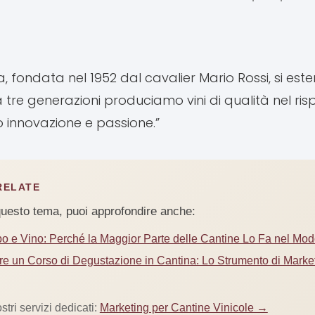
, fondata nel 1952 dal cavalier Mario Rossi, si esten
Da tre generazioni produciamo vini di qualità nel ris
o innovazione e passione.”
RELATE
questo tema, puoi approfondire anche:
 e Vino: Perché la Maggior Parte delle Cantine Lo Fa nel Mod
 un Corso di Degustazione in Cantina: Lo Strumento di Marke
stri servizi dedicati:
Marketing per Cantine Vinicole →