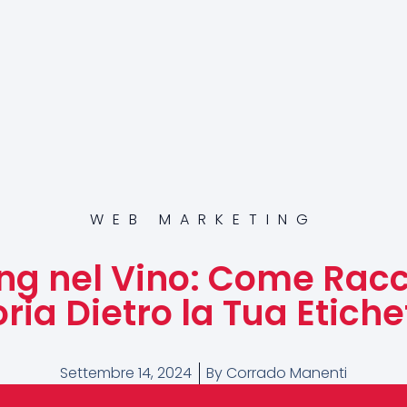
WEB MARKETING
ing nel Vino: Come Rac
oria Dietro la Tua Etiche
Settembre 14, 2024
By
Corrado Manenti