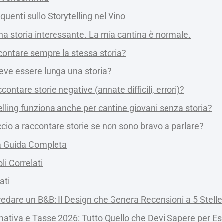
enti sullo Storytelling nel Vino
a storia interessante. La mia cantina è normale.
contare sempre la stessa storia?
eve essere lunga una storia?
contare storie negative (annate difficili, errori)?
elling funziona anche per cantine giovani senza storia?
io a raccontare storie se non sono bravo a parlare?
la Guida Completa
oli Correlati
ati
dare un B&B: Il Design che Genera Recensioni a 5 Stelle
tiva e Tasse 2026: Tutto Quello che Devi Sapere per Es