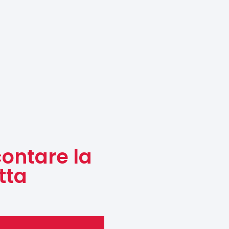
contare la
tta