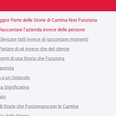
gior Parte delle Storie di Cantina Non Funziona
 Raccontare l’azienda invece delle persone
 Elencare fatti invece di raccontare momenti
 Parlare di sé invece che del cliente
menti di una Storia che Funziona
gonista
 o un Ostacolo
a Significativa
ato
 di Storie che Funzionano per le Cantine
ia delle Origini