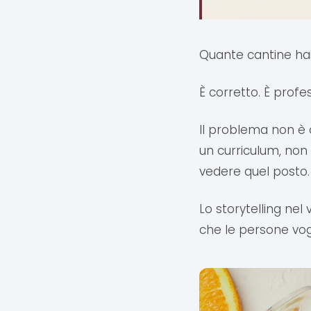
Quante cantine hai
È corretto. È prof
Il problema non è 
un curriculum, non
vedere quel posto.
Lo storytelling nel
che le persone vogl