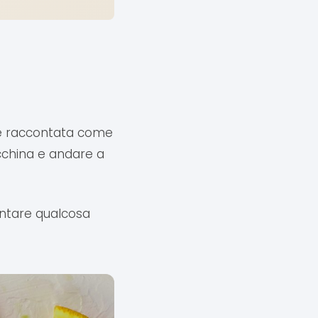
ene raccontata come
acchina e andare a
contare qualcosa