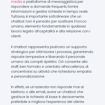
media
o piattaforme di messaggistica per
rispondere a domande frequenti, fornire
informazioni e gestire richieste in tempo reale.
Tuttavia, è importante sottolineare che un
chatbot non è pensato per sostituire il tocco
umano, elemento fondamentale in qualsiasi
lavoro legato all’ospitalità e alla relazione con i
clienti.
Il chatbot rappresenta piuttosto un supporto
strategico per ottimizzare i processi, garantendo
risposte tempestive e liberando il personale
umano da compiti ripetitivi. Ciò consente allo
staff, ben formato e orientato all’eccellenza, di
concentrarsi su attività che richiedono empatia
e personalizzazione.
In effetti, se un’azienda non risponde mai al
telefono o alle email, avere un chatbot che
gestisce le richieste di base è decisamente
preferibile e migliora l’esperienza del cliente.