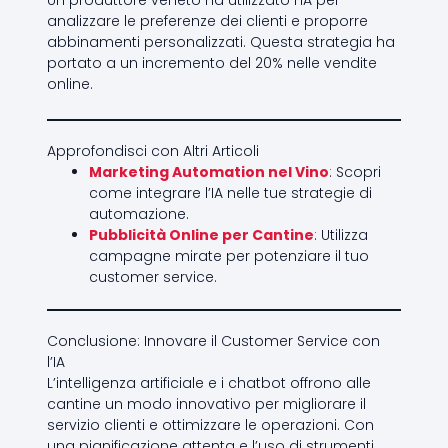
analizzare le preferenze dei clienti e proporre
abbinamenti personalizzati. Questa strategia ha
portato a un incremento del 20% nelle vendite
online.
Approfondisci con Altri Articoli
Marketing Automation nel Vino
: Scopri
come integrare l’IA nelle tue strategie di
automazione.
Pubblicità Online per Cantine
: Utilizza
campagne mirate per potenziare il tuo
customer service.
Conclusione: Innovare il Customer Service con
l’IA
L’intelligenza artificiale e i chatbot offrono alle
cantine un modo innovativo per migliorare il
servizio clienti e ottimizzare le operazioni. Con
una pianificazione attenta e l’uso di strumenti