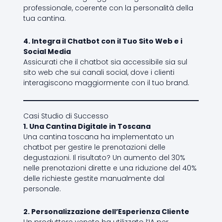
professionale, coerente con la personalità della
tua cantina.
4. Integra il Chatbot con il Tuo Sito Web e i
Social Media
Assicurati che il chatbot sia accessibile sia sul
sito web che sui canali social, dove i clienti
interagiscono maggiormente con il tuo brand.
Casi Studio di Successo
1. Una Cantina Digitale in Toscana
Una cantina toscana ha implementato un
chatbot per gestire le prenotazioni delle
degustazioni. Il risultato? Un aumento del 30%
nelle prenotazioni dirette e una riduzione del 40%
delle richieste gestite manualmente dal
personale.
2. Personalizzazione dell’Esperienza Cliente
Un produttore veneto ha utilizzato l’IA per