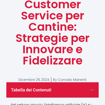
Customer
Service per
Cantine:
Strategie per
Innovare e
Fidelizzare
Dicembre 29, 2024
By
Corrado Manenti
Tabella dei Contenuti
Nel settore vinicolo, l’intelligenza artificiale (IA) e i