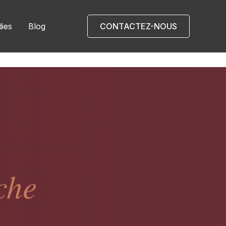
dies
Blog
CONTACTEZ-NOUS
che