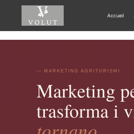
Skip
to
Accueil
content
— MARKETING AGRITURISMI
Marketing pe
trasforma i v
tornano