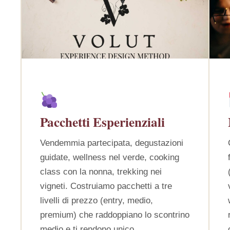
Pacchetti Esperienziali
Vendemmia partecipata, degustazioni
guidate, wellness nel verde, cooking
class con la nonna, trekking nei
vigneti. Costruiamo pacchetti a tre
livelli di prezzo (entry, medio,
premium) che raddoppiano lo scontrino
medio e ti rendono unico.