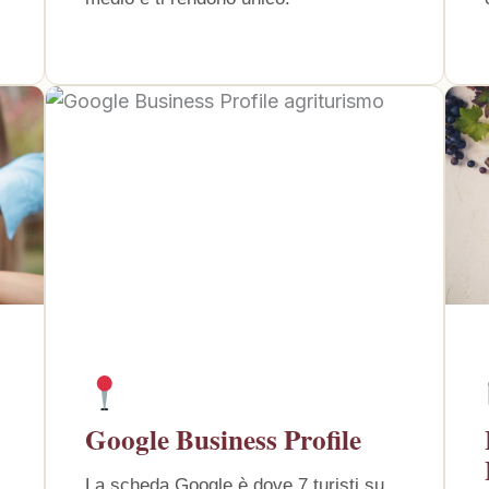
Google Business Profile
La scheda Google è dove 7 turisti su