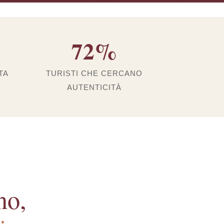
72%
TA
TURISTI CHE CERCANO
AUTENTICITÀ
no,