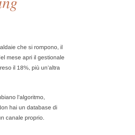
ing
caldaie che si rompono, il
el mese apri il gestionale
eso il 18%, più un’altra
iano l’algoritmo,
 Non hai un database di
un canale proprio.