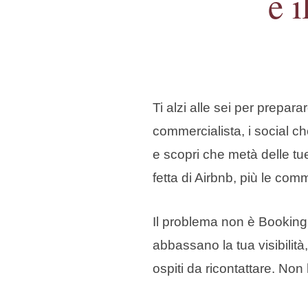
e 
Ti alzi alle sei per prepar
commercialista, i social c
e scopri che metà delle tu
fetta di Airbnb, più le com
Il problema non è Booking
abbassano la tua visibilit
ospiti da ricontattare. Non