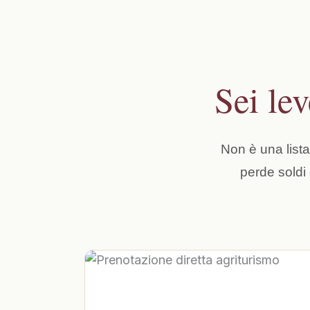
Sei le
Non è una lista
perde soldi