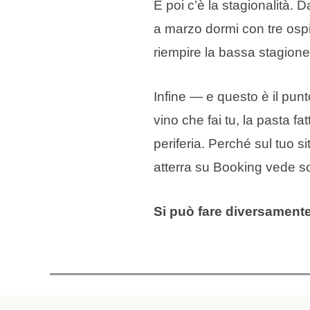
E poi c’è la stagionalità.
a marzo dormi con tre ospi
riempire la bassa stagion
Infine — e questo è il punt
vino che fai tu, la pasta f
periferia. Perché sul tuo s
atterra su Booking vede so
Si può fare diversamente