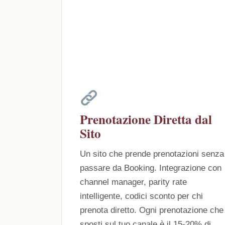
Prenotazione Diretta dal
Sito
Un sito che prende prenotazioni senza
passare da Booking. Integrazione con
channel manager, parity rate
intelligente, codici sconto per chi
prenota diretto. Ogni prenotazione che
sposti sul tuo canale è il 15-20% di