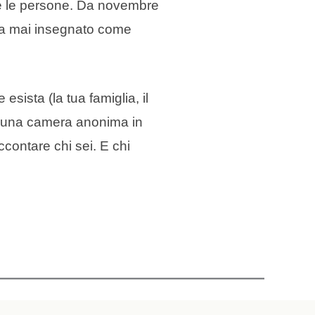
ere le persone. Da novembre
 ha mai insegnato come
sista (la tua famiglia, il
 di una camera anonima in
ccontare chi sei. E chi