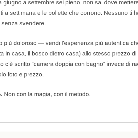
 Da giugno a settembre sei pieno, non sai dove mett
ti a settimana e le bollette che corrono. Nessuno ti
e senza svendere.
o più doloroso — vendi l’esperienza più autentica che e
atta in casa, il bosco dietro casa) allo stesso prezzo
ito c’è scritto “camera doppia con bagno” invece di ra
lo foto e prezzo.
.
Non con la magia, con il metodo.