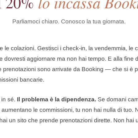
lo incassa Book
il 20%
Parliamoci chiaro. Conosco la tua giornata.
are le colazioni. Gestisci i check-in, la vendemmia, le 
he dovresti aggiornare ma non hai tempo. E alla fine d
e prenotazioni sono arrivate da Booking — che si è pr
missioni bancarie.
 in sé.
Il problema è la dipendenza.
Se domani camb
à, aumentano le commissioni, tu non hai nulla di tuo.
 hai un sito che prende prenotazioni dirette. Non hai 