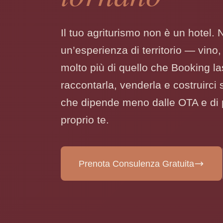
Il tuo agriturismo non è un hotel.
un’esperienza di territorio — vino,
molto più di quello che Booking la
raccontarla, venderla e costruirci 
che dipende meno dalle OTA e di 
proprio te.
Prenota Consulenza Gratuita