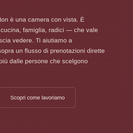
 Non è una camera con vista. È
 cucina, famiglia, radici — che vale
scia vedere. Ti aiutiamo a
sopra un flusso di prenotazioni dirette
più dalle persone che scelgono
Scopri come lavoriamo