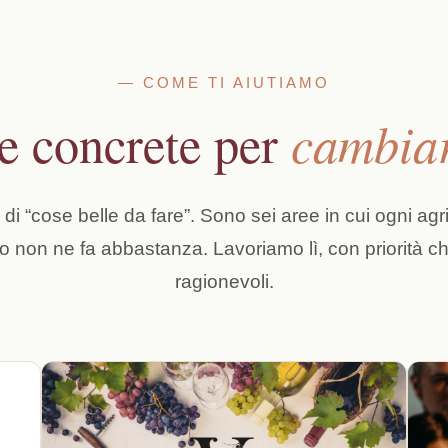
— COME TI AIUTIAMO
cambiar
ve concrete per
 di “cose belle da fare”. Sono sei aree in cui ogni agri
 o non ne fa abbastanza. Lavoriamo lì, con priorità ch
ragionevoli.