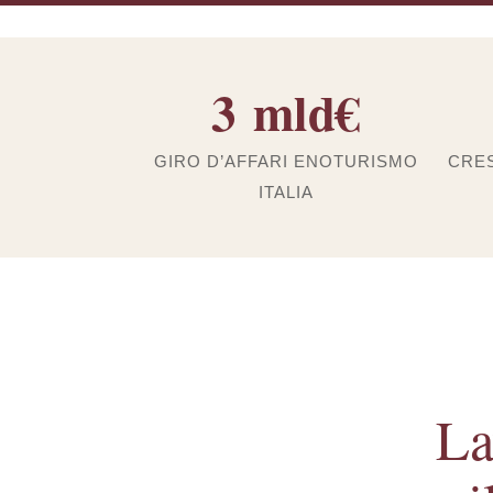
3 mld€
GIRO D’AFFARI ENOTURISMO
CRES
ITALIA
La