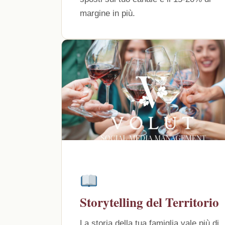
margine in più.
Storytelling del Territorio
La storia della tua famiglia vale più di