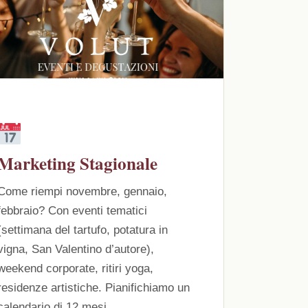
Marketing Stagionale
Come riempi novembre, gennaio,
febbraio? Con eventi tematici
(settimana del tartufo, potatura in
vigna, San Valentino d’autore),
weekend corporate, ritiri yoga,
residenze artistiche. Pianifichiamo un
calendario di 12 mesi.