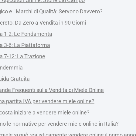
li Apicoltori Online: Storie dal Campo
ogico e i Marchi di Qualità: Servono Davvero?
reto: Da Zero a Vendita in 90 Giorni
a 1-2: Le Fondamenta
a 3-6: La Piattaforma
a 7-12: La Trazione
endemmia
uida Gratuita
de Frequenti sulla Vendita di Miele Online
a partita IVA per vendere miele online?
osta iniziare a vendere miele online?
no le normative per vendere miele online in Italia?
miele si può realisticamente vendere online il primo ann