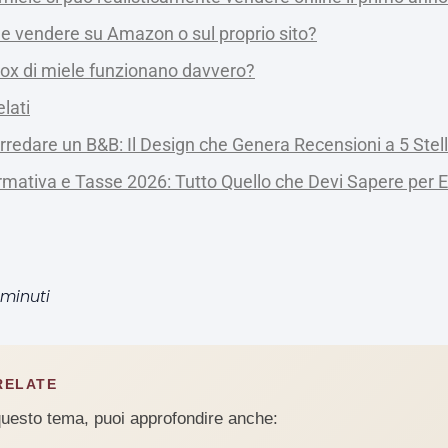
e vendere su Amazon o sul proprio sito?
box di miele funzionano davvero?
elati
redare un B&B: Il Design che Genera Recensioni a 5 Stell
mativa e Tasse 2026: Tutto Quello che Devi Sapere per E
 minuti
RELATE
questo tema, puoi approfondire anche: