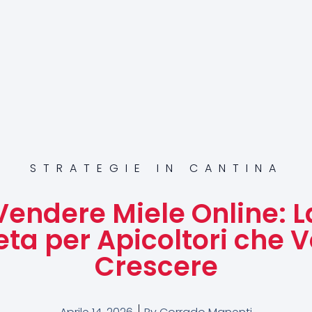
STRATEGIE IN CANTINA
endere Miele Online: L
ta per Apicoltori che V
Crescere