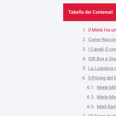
Tabella dei Contenuti
Il Miele Ha u
Come Raccont
I Canali: E-c
Gift Box e St
La Logistica 
Il Pricing del
Miele Mill
Miele Mo
Mieli Rari