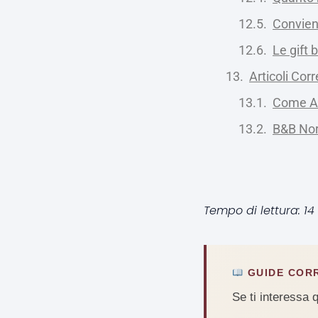
Convien
Le gift 
Articoli Corr
Come Ar
B&B Nor
Tempo di lettura: 14
GUIDE COR
Se ti interessa 