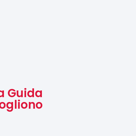
a Guida
ogliono