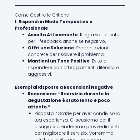
Come Gestire le Critiche
1. Rispondi in Modo Tempestivo e
Professionale
Ascolta Attivamente
: Ringrazia il cliente
per il feedback, anche se negativo.
Offri una Soluzione
: Proponi azioni
concrete per risolvere il problema.
Mantieni un Tono Positivo
: Evita di
rispondere con atteggiamenti difensivi o
aggressivi.
Esempi di Risposte a Recensioni Negative
Recensione: “Il servizio durante la
degustazione è stato lento e poco
attento.”
Risposta: “Grazie per aver condiviso la
tua esperienza. Ci scusiamo per il
disagio e prenderemo provvedimenti
per migliorare il servizio. Vorremmo
offrirti un invito per una nuova