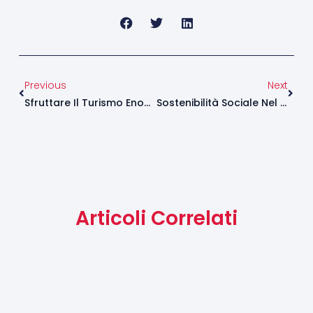
Precedente
Succ
Previous
Next
Sfruttare Il Turismo Enogastronomico: Collaborazioni Tra Cantine E Settore Horeca
Sostenibilità Sociale Nel Vino: Comunicare L’Impegno Verso La Comunità E I Dipendenti
Articoli Correlati