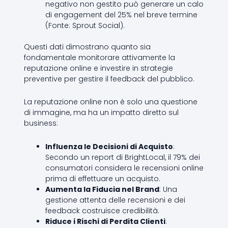
negativo non gestito può generare un calo
di engagement del 25% nel breve termine
(Fonte: Sprout Social).
Questi dati dimostrano quanto sia
fondamentale monitorare attivamente la
reputazione online e investire in strategie
preventive per gestire il feedback del pubblico.
La reputazione online non è solo una questione
di immagine, ma ha un impatto diretto sul
business:
Influenza le Decisioni di Acquisto
:
Secondo un report di BrightLocal, il 79% dei
consumatori considera le recensioni online
prima di effettuare un acquisto.
Aumenta la Fiducia nel Brand
: Una
gestione attenta delle recensioni e dei
feedback costruisce credibilità.
Riduce i Rischi di Perdita Clienti
: