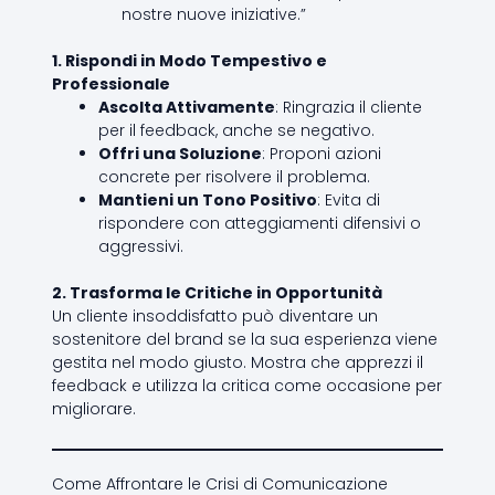
nostre nuove iniziative.”
1. Rispondi in Modo Tempestivo e
Professionale
Ascolta Attivamente
: Ringrazia il cliente
per il feedback, anche se negativo.
Offri una Soluzione
: Proponi azioni
concrete per risolvere il problema.
Mantieni un Tono Positivo
: Evita di
rispondere con atteggiamenti difensivi o
aggressivi.
2. Trasforma le Critiche in Opportunità
Un cliente insoddisfatto può diventare un
sostenitore del brand se la sua esperienza viene
gestita nel modo giusto. Mostra che apprezzi il
feedback e utilizza la critica come occasione per
migliorare.
Come Affrontare le Crisi di Comunicazione