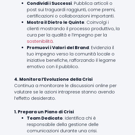
Condividi i Successi
: Pubblica articoli o
post sui traguardi raggiunti, come premi,
certificazioni o collaborazioni importanti.
Mostra il Dietro le Quinte
: Coinvolgi i
clienti mostrando il processo produttivo, la
cura per la qualità e l’impegno per la
sostenibilità
.
Promuovi i Valori del Brand
: Evidenzia il
tuo impegno verso la comunità locale o
iniziative benefiche, rafforzando il legame
emotivo con il pubblico.
4. Monitora l’Evoluzione della Crisi
Continua a monitorare le discussioni online per
valutare se le azioni intraprese stanno avendo
l’effetto desiderato.
1. Prepara un Piano di Crisi
Team Dedicato
: Identifica chi è
responsabile della gestione delle
comunicazioni durante una crisi.